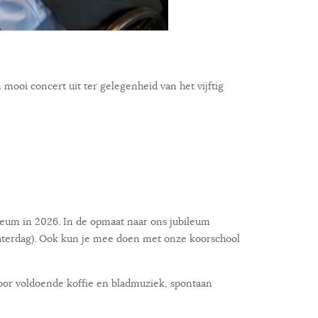
oi concert uit ter gelegenheid van het vijftig
leum in 2026. In de opmaat naar ons jubileum
aterdag). Ook kun je mee doen met onze koorschool
oor voldoende koffie en bladmuziek, spontaan