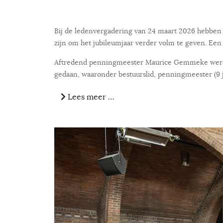
Bij de ledenvergadering van 24 maart 2026 hebben
zijn om het jubileumjaar verder volm te geven. Een
Aftredend penningmeester Maurice Gemmeke werd geh
gedaan, waaronder bestuurslid, penningmeester (9 j
Lees meer …