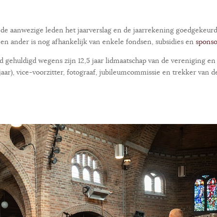
 de aanwezige leden het jaarverslag en de jaarrekening goedgekeur
 en ander is nog afhankelijk van enkele fondsen, subsidies en
sponso
uldigd wegens zijn 12,5 jaar lidmaatschap van de vereniging en de 
aar), vice-voorzitter, fotograaf, jubileumcommissie en trekker van 