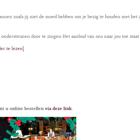
nnen zoals jij niet de moed hebben om je bezig te houden met het 
ef ondersteunen door te zingen Het aanbod van ons naar jou toe staa
er te lezen]
nt u online bestellen
via deze link
.