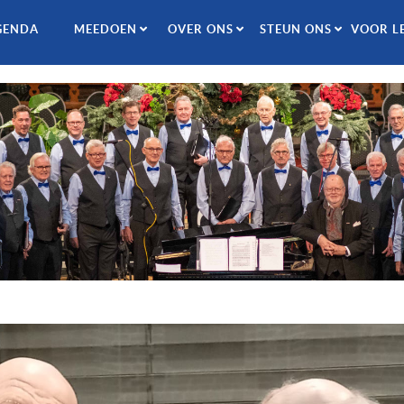
GENDA
MEEDOEN
OVER ONS
STEUN ONS
VOOR L