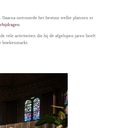
d. Daarna ontvouwde het bestuur welke plannen er
rbijdragen
.
vele activiteiten die hij de afgelopen jaren heeft
de boekenmarkt.