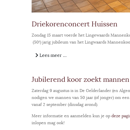
Driekorenconcert Huissen
Zondag 15 maart voerde het Lingewaards Mannenkoo
(50!) jarig jubileum van het Lingwaards Mannenkoo
Lees meer …
Jubilerend koor zoekt mannen v
Zaterdag 9 augustus is in De Gelderlander (en Alg
nodigen we mannen van 50 jaar (of jonger) om een
vanaf 2 september (dinsdag avond).
Meer informatie en aanmelden kun je op
deze pagi
inlopen mag ook!