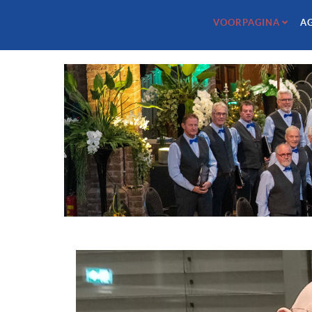
VOORPAGINA
A